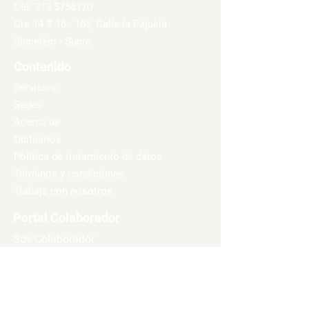
Cel:
313 5756170
Cra 14 # 16 - 105, Calle la Pajuela
Sincelejo - Sucre
Contenido
Servicios
Sedes
Acerca de
Obituarios
Política de tratamiento de datos
Términos y condiciones
Trabaja con nosotros
Portal Colaborador
Soy Colaborador
Medios de Pago
Pago Ágil