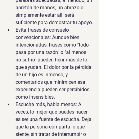
palabras adecuadas; a menudo, un 
apretón de manos, un abrazo o 
simplemente estar allí será 
suficiente para demostrar tu apoyo.
Evita frases de consuelo 
convencionales:
 Aunque bien 
intencionadas, frases como "todo 
pasa por una razón" o "al menos 
no sufrió" pueden herir más de lo 
que ayudan. El dolor por la pérdida 
de un hijo es inmenso, y 
comentarios que minimicen esa 
experiencia pueden ser percibidos 
como insensibles.
Escucha más, habla menos:
 A 
veces, lo mejor que puedes hacer 
es ser una fuente de escucha. Deja 
que la persona comparta lo que 
siente, sin tratar de interrumpir o 